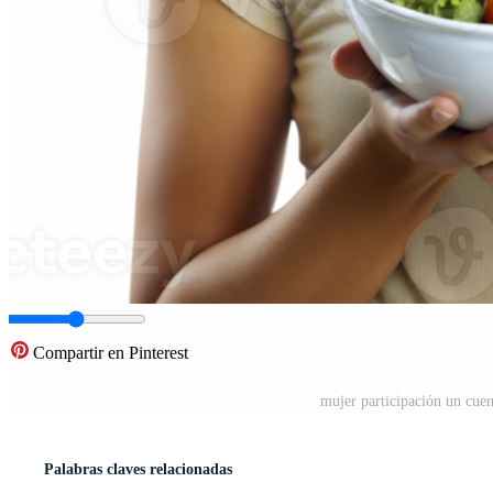
Compartir en Pinterest
mujer participación un cue
Palabras claves relacionadas