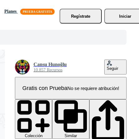
Planes
Regístrate
Iniciar
Cansu Hunoğlu
Seguir
10.857 Recursos
Gratis con Prueba
No se requiere atribución!
Colección
Similar