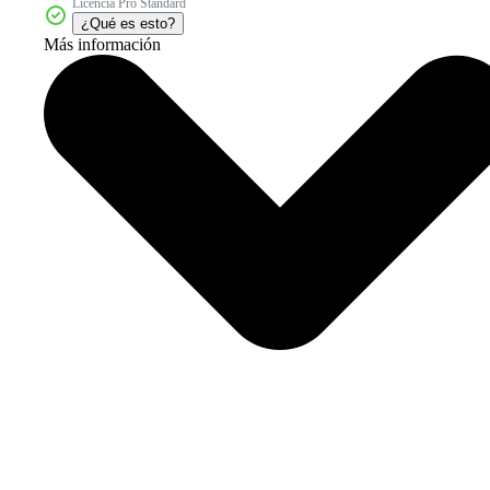
Licencia Pro Standard
¿Qué es esto?
Más información