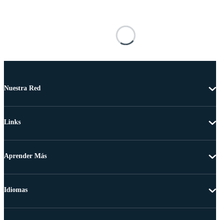
Nuestra Red
Links
Aprender Más
Idiomas