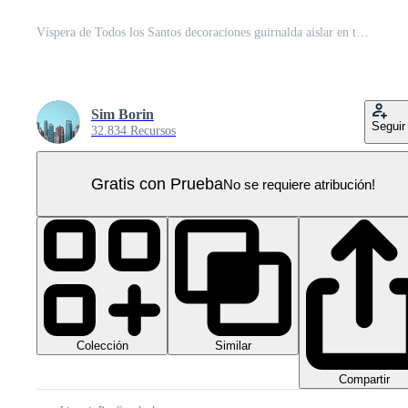
Víspera de Todos los Santos decoraciones guirnalda aislar en transparencia antecedentes PNG Pro
Sim Borin
Seguir
32.834 Recursos
Gratis con Prueba
No se requiere atribución!
Colección
Similar
Compartir