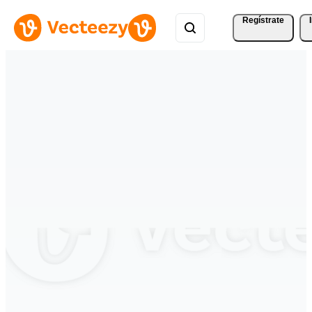
Regístrate