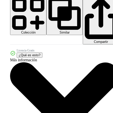
Colección
Similar
Compartir
Licencia Gratis
¿Qué es esto?
Más información