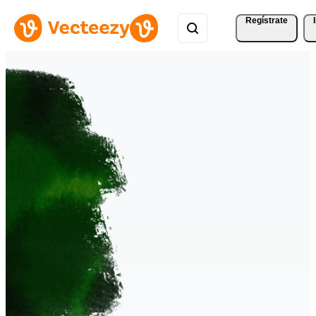
Regístrate