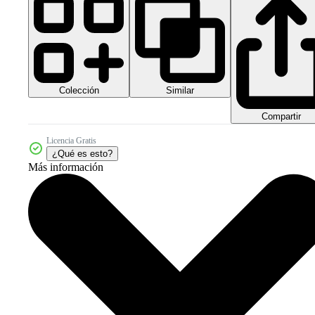
Colección
Similar
Compartir
Licencia Gratis
¿Qué es esto?
Más información