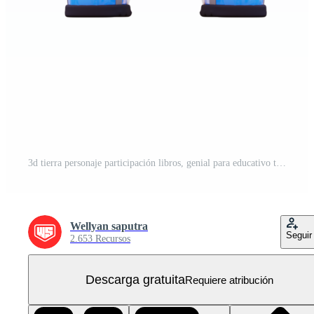
3d tierra personaje participación libros, genial para educativo temas, ambiental aprendiendo, o global conocimiento compartiendo PNG Gratis
Wellyan saputra
Seguir
2.653 Recursos
Descarga gratuita
Requiere atribución