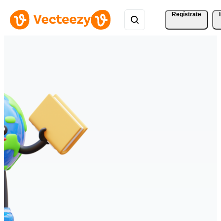
Regístrate