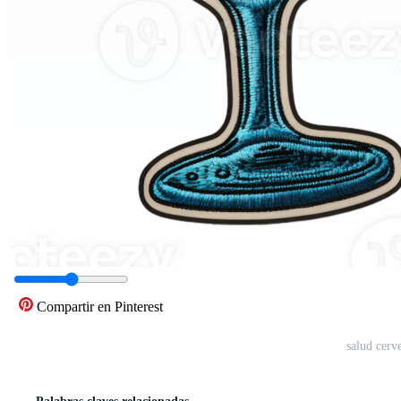
Compartir en Pinterest
salud cerv