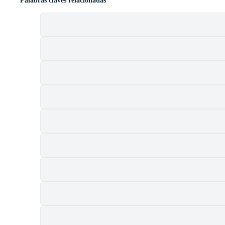
Palabras claves relacionadas