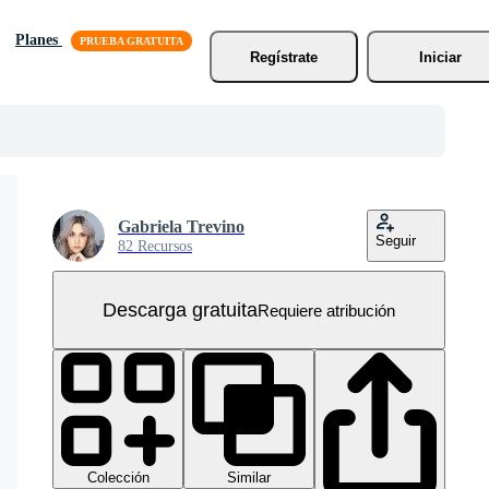
Planes
Regístrate
Iniciar
Gabriela Trevino
Seguir
82 Recursos
Descarga gratuita
Requiere atribución
Colección
Similar