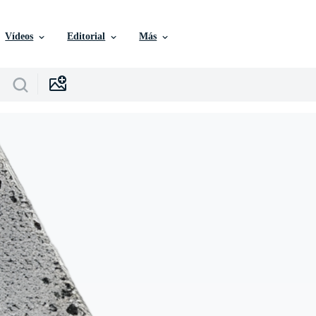
Vídeos
Editorial
Más