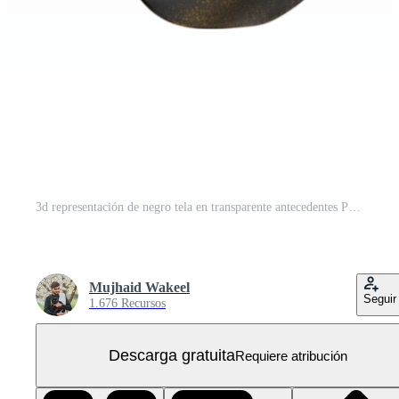
3d representación de negro tela en transparente antecedentes PNG Gratis
Mujhaid Wakeel
Seguir
1.676 Recursos
Descarga gratuita
Requiere atribución