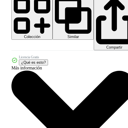
Colección
Similar
Compartir
Licencia Gratis
¿Qué es esto?
Más información