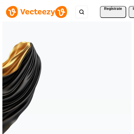
Regístrate