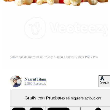
palomitas de maiz en un rojo y blanco a rayas Cubeta PNG Pro
Nazrul Islam
Seguir
2.560 Recursos
Gratis con Prueba
No se requiere atribución!