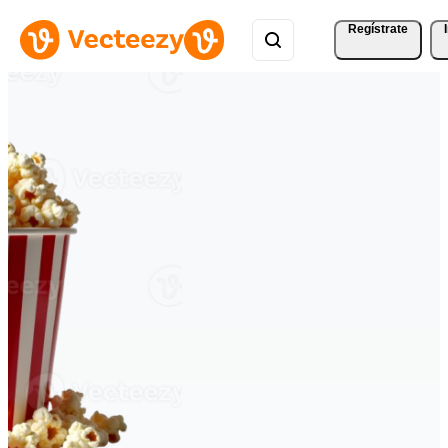
Regístrate