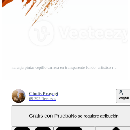
naranja pintar cepillo carrera en transparente fondo, artístico resumen diseño elemento para gráfico diseño PNG Pro
Cholis Prayogi
Seguir
69.392 Recursos
Gratis con Prueba
No se requiere atribución!