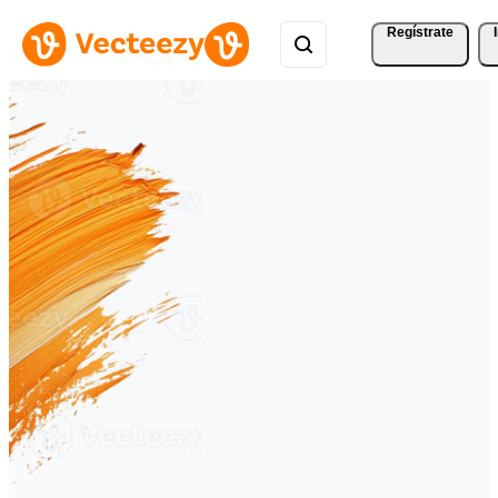
Regístrate