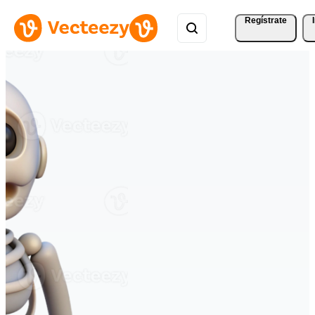
Regístrate