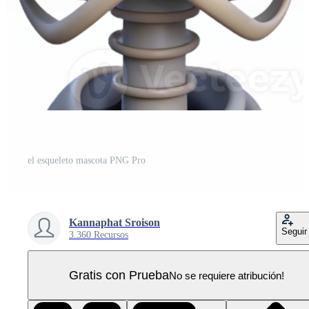
el esqueleto mascota PNG Pro
Kannaphat Sroison
Seguir
3.360 Recursos
Gratis con Prueba
No se requiere atribución!