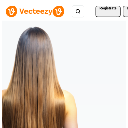
Regístrate