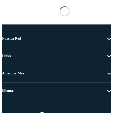
Nuestra Red
Links
Aprender Más
Idiomas