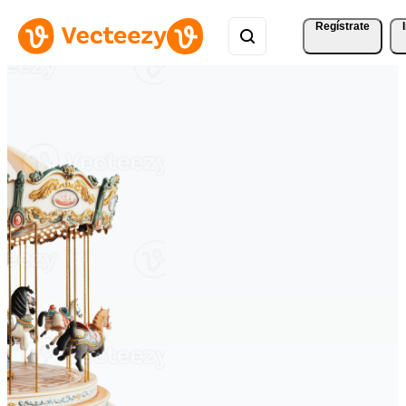
Regístrate