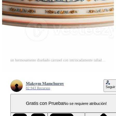
un hermosamente diseñado carrusel con intrincadamente tallado caballos en un vibrante diversión parque ajuste durante el día PNG Pro
Maksym Mamchurov
Seguir
82.943 Recursos
Gratis con Prueba
No se requiere atribución!