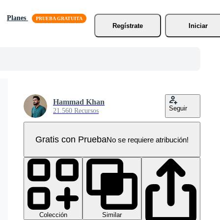
Planes
Regístrate
Iniciar
Hammad Khan
Seguir
21.560 Recursos
Gratis con Prueba
No se requiere atribución!
Colección
Similar