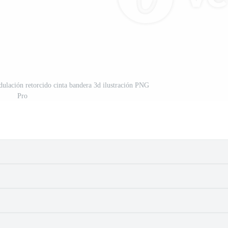
dulación retorcido cinta bandera 3d ilustración PNG
Pro