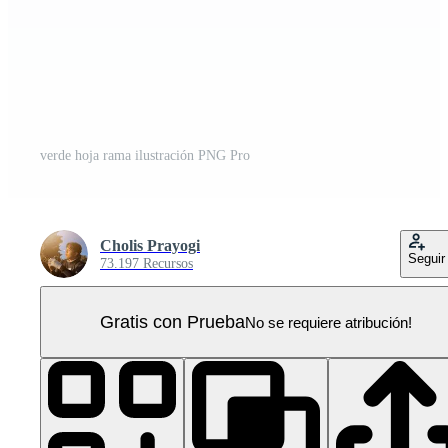
verde hoja rama ilustración PNG Pro
Cholis Prayogi
Seguir
73.197 Recursos
Gratis con Prueba
No se requiere atribución!