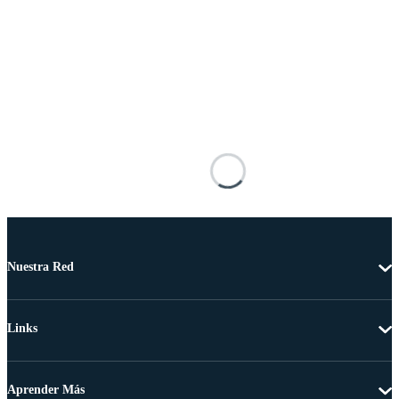
Nuestra Red
Links
Aprender Más