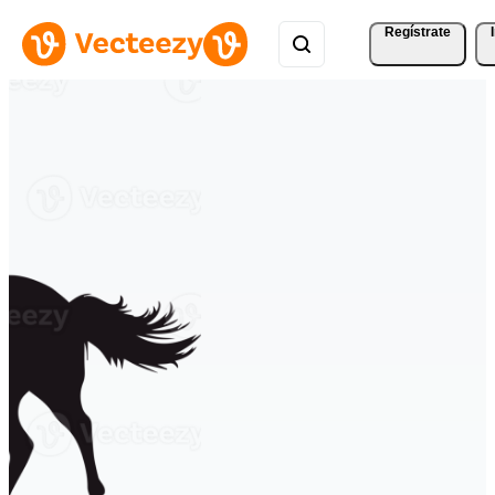
Regístrate