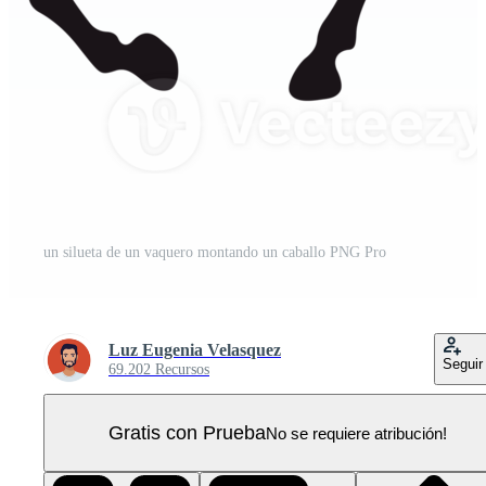
un silueta de un vaquero montando un caballo PNG Pro
Luz Eugenia Velasquez
Seguir
69.202 Recursos
Gratis con Prueba
No se requiere atribución!