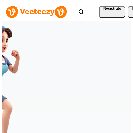
Regístrate