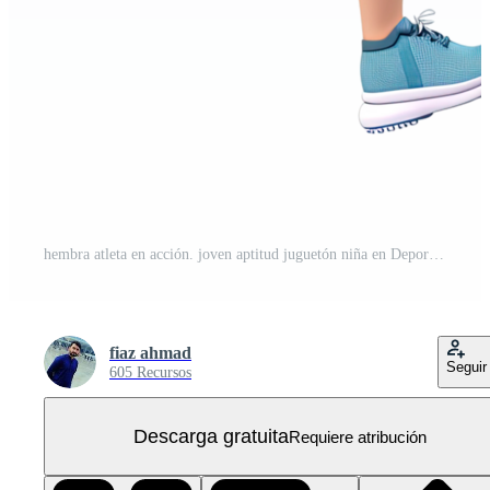
hembra atleta en acción. joven aptitud juguetón niña en Deportes uniforme correr. PNG Gratis
fiaz ahmad
Seguir
605 Recursos
Descarga gratuita
Requiere atribución