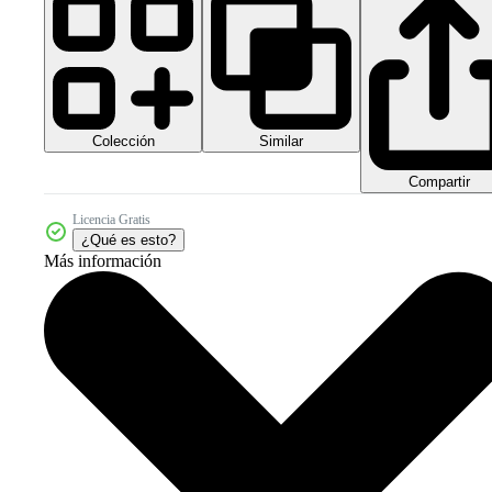
Colección
Similar
Compartir
Licencia Gratis
¿Qué es esto?
Más información