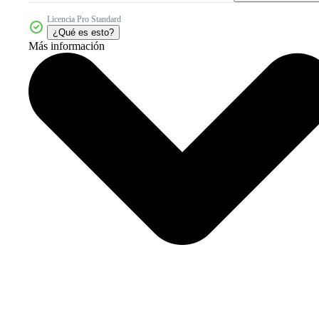
Licencia Pro Standard
¿Qué es esto?
Más información