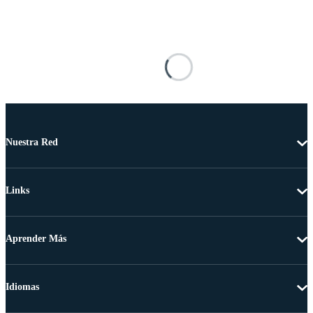
Nuestra Red
Links
Aprender Más
Idiomas