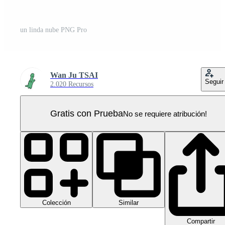
un linda nube PNG Pro
Wan Ju TSAI
Seguir
2.020 Recursos
Gratis con Prueba
No se requiere atribución!
Colección
Similar
Compartir