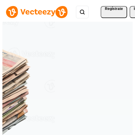
Regístrate