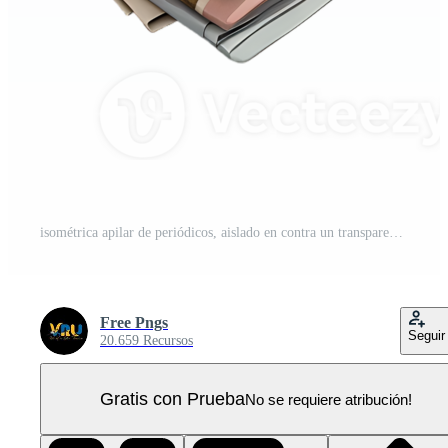
isométrica apilar de periódicos, aislado en contra un transparente antecedentes PNG Pro
Free Pngs
Seguir
20.659 Recursos
Gratis con Prueba
No se requiere atribución!