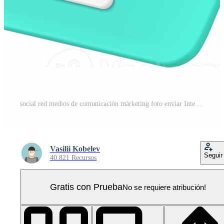
social red medios de comunicación márketing foto enviar Internet comunicación Blog vlog 3d icono PNG Pro
Vasilii Kobelev
Seguir
40.821 Recursos
Gratis con Prueba
No se requiere atribución!