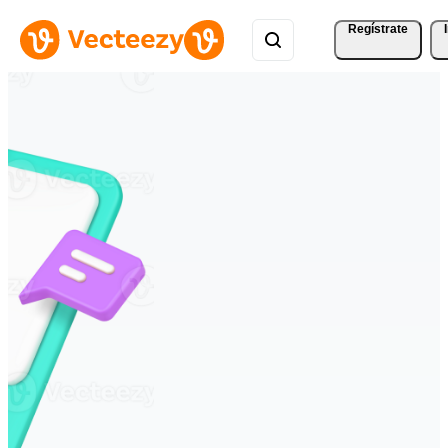
Regístrate