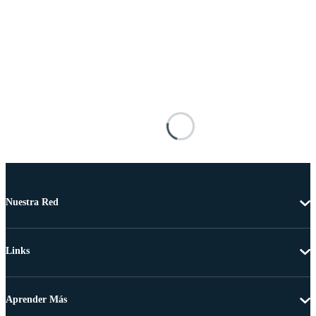
Nuestra Red
Links
Aprender Más