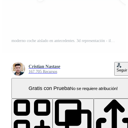
moderno coche aislado en antecedentes. 3d representación - ilustración PNG Pro
Cristian Nastase
Seguir
167.705 Recursos
Gratis con Prueba
No se requiere atribución!