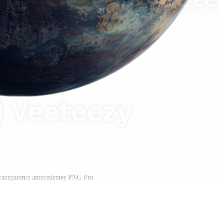
transparente antecedentes PNG Pro