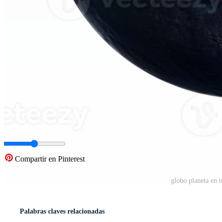
Compartir en Pinterest
globo planeta en 
Palabras claves relacionadas