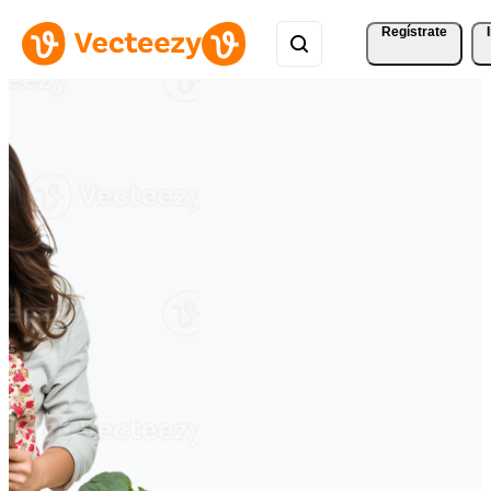
Regístrate