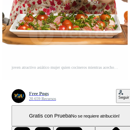
joven atractivo asiático mujer quien cocineros mientras acecho tableta ordenador personal PNG Pro
Free Pngs
Seguir
20.659 Recursos
Gratis con Prueba
No se requiere atribución!