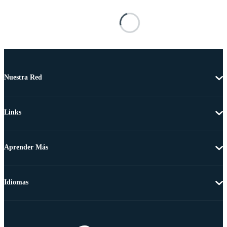
Nuestra Red
Links
Aprender Más
Idiomas