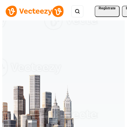
Regístrate