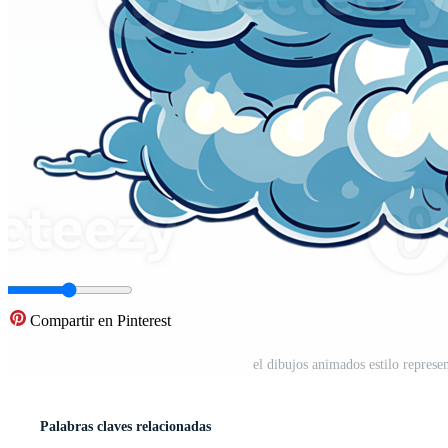
Compartir en Pinterest
el dibujos animados estilo repres
Palabras claves relacionadas