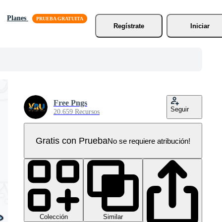
Planes
Regístrate
Iniciar
Free Pngs
Seguir
20.659 Recursos
Gratis con Prueba
No se requiere atribución!
Colección
Similar