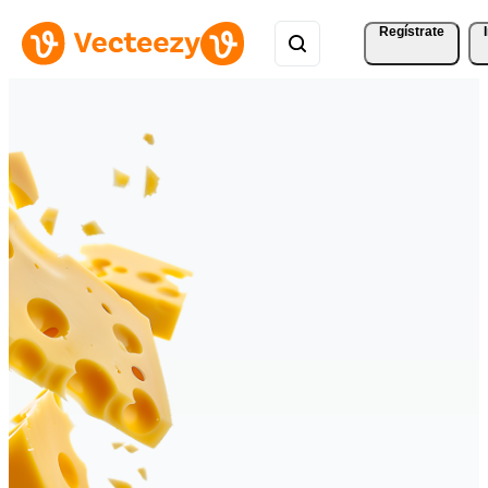
Regístrate