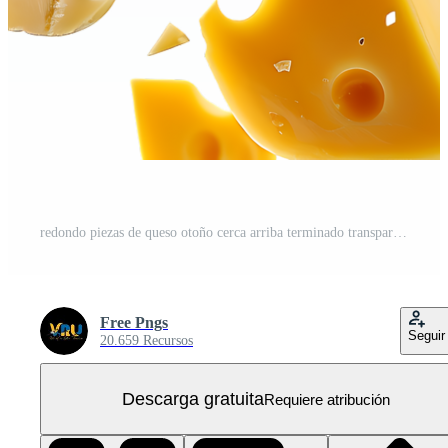
redondo piezas de queso otoño cerca arriba terminado transparente antecedentes PNG Gratis
Free Pngs
Seguir
20.659 Recursos
Descarga gratuita
Requiere atribución