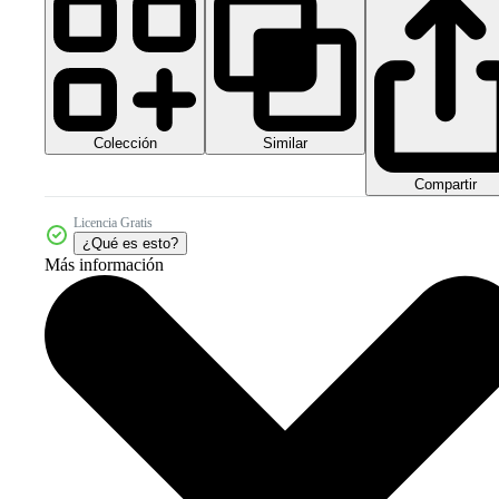
Colección
Similar
Compartir
Licencia Gratis
¿Qué es esto?
Más información