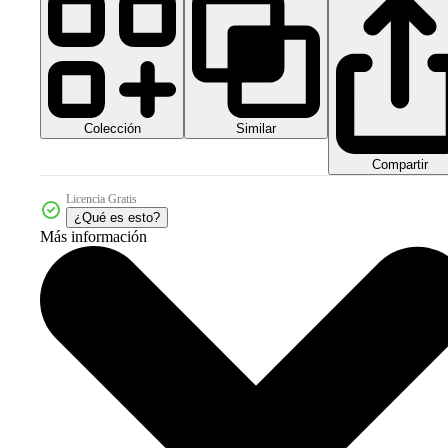
Colección
Similar
Compartir
Licencia Gratis
¿Qué es esto?
Más información