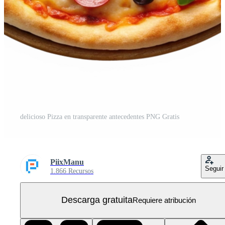
delicioso Pizza en transparente antecedentes PNG Gratis
PiixManu
Seguir
1.866 Recursos
Descarga gratuita
Requiere atribución