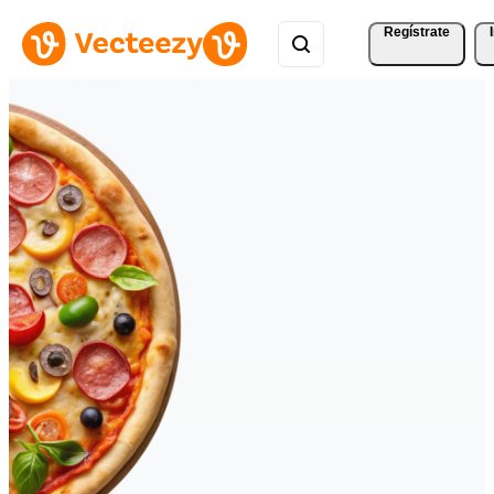
Regístrate