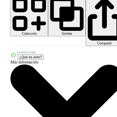
Colección
Similar
Compartir
Licencia Gratis
¿Qué es esto?
Más información