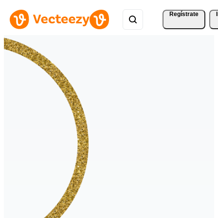
Regístrate