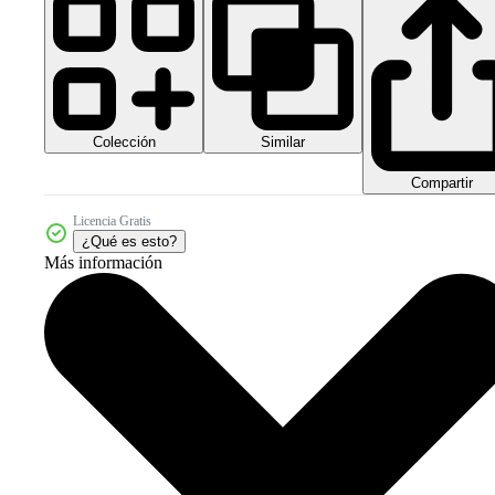
Colección
Similar
Compartir
Licencia Gratis
¿Qué es esto?
Más información