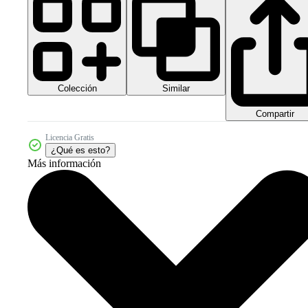
Colección
Similar
Compartir
Licencia Gratis
¿Qué es esto?
Más información