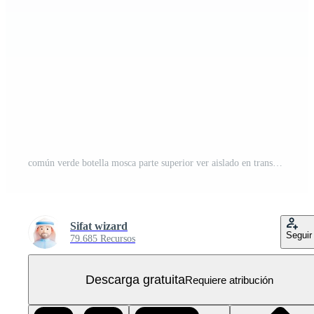
común verde botella mosca parte superior ver aislado en transparente antecedentes PNG Gratis
Sifat wizard
Seguir
79.685 Recursos
Descarga gratuita
Requiere atribución