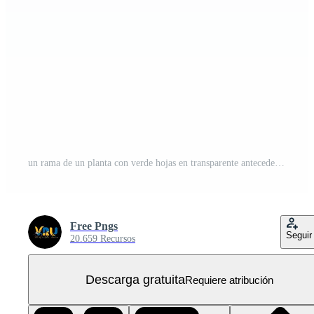
un rama de un planta con verde hojas en transparente antecedentes PNG Gratis
Free Pngs
Seguir
20.659 Recursos
Descarga gratuita
Requiere atribución