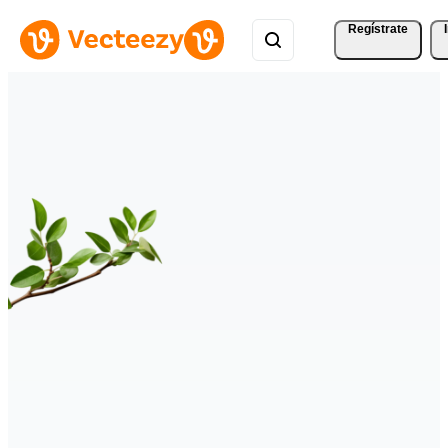
Regístrate