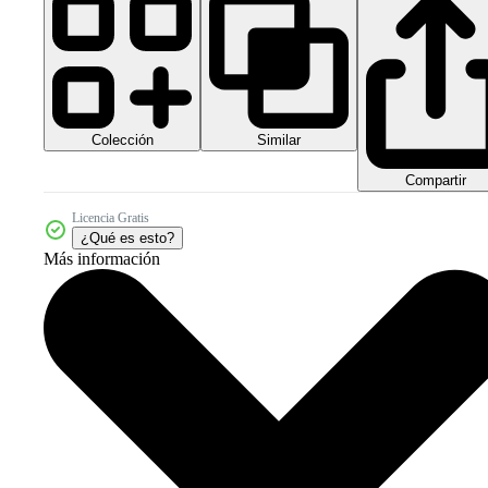
Colección
Similar
Compartir
Licencia Gratis
¿Qué es esto?
Más información