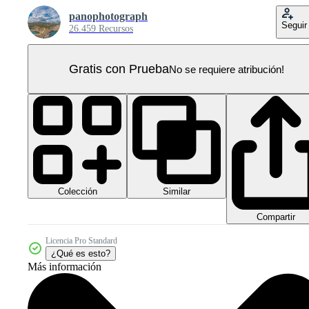
panophotograph
Seguir
26.459 Recursos
Gratis con Prueba
No se requiere atribución!
Colección
Similar
Compartir
Licencia Pro Standard
¿Qué es esto?
Más información