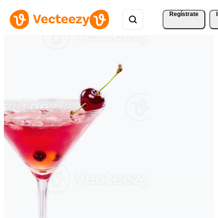
Regístrate