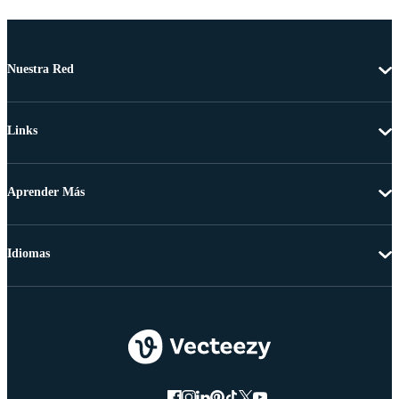
Nuestra Red
Links
Aprender Más
Idiomas