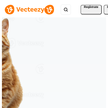
Regístrate