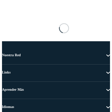
Nuestra Red
Links
Aprender Más
Idiomas