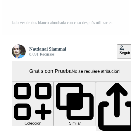
lado ver de dos blanco almohada con caso después utilizar en hotel o recurso habitación en apilar aislado con recorte camino en archivo formato PNG Pro
Natdanai Siammai
Seguir
8.091 Recursos
Gratis con Prueba
No se requiere atribución!
Colección
Similar