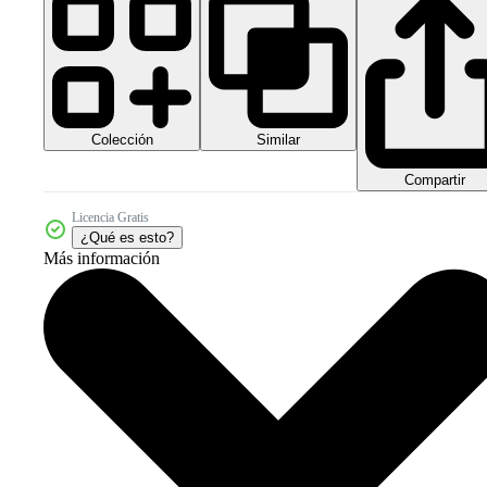
Colección
Similar
Compartir
Licencia Gratis
¿Qué es esto?
Más información