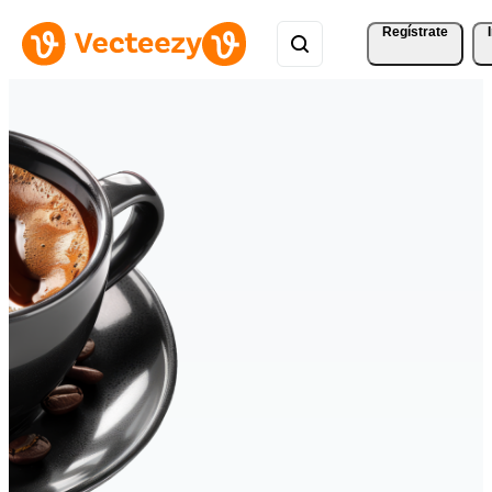
Regístrate