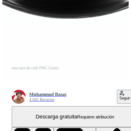
una taza de café PNG Gratis
Muhammad Basas
Seguir
4.045 Recursos
Descarga gratuita
Requiere atribución