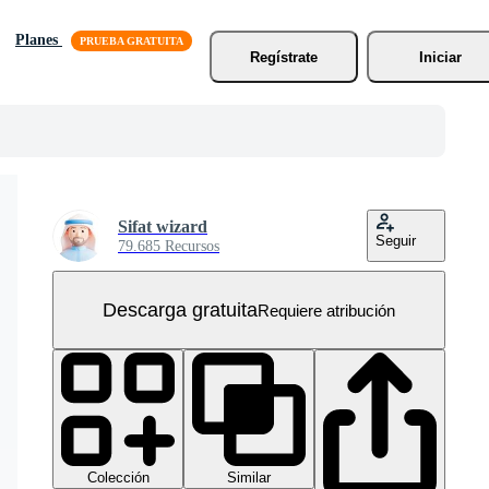
Planes
Regístrate
Iniciar
Sifat wizard
Seguir
79.685 Recursos
Descarga gratuita
Requiere atribución
Colección
Similar