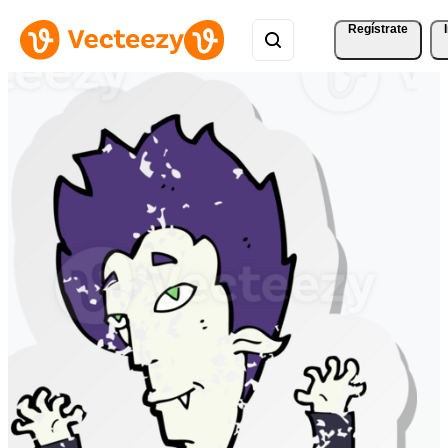
Regístrate