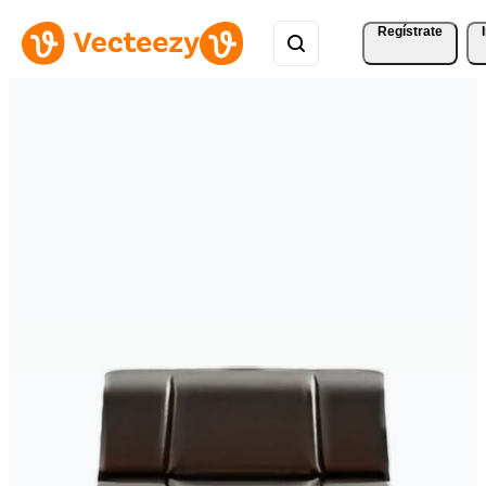
Regístrate