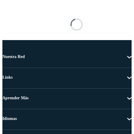
Nuestra Red
Links
Aprender Más
Idiomas