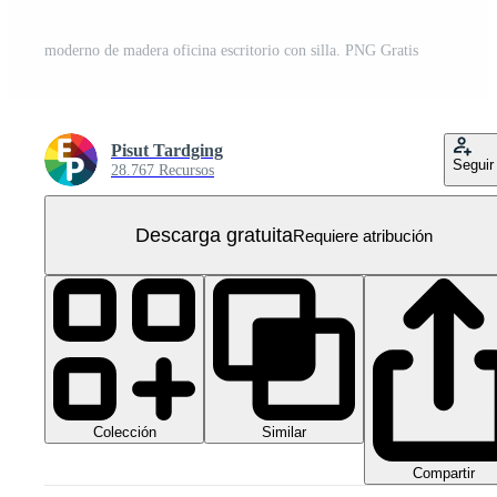
moderno de madera oficina escritorio con silla. PNG Gratis
Pisut Tardging
Seguir
28.767 Recursos
Descarga gratuita
Requiere atribución
Colección
Similar
Compartir