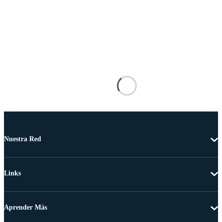
Nuestra Red
Links
Aprender Más