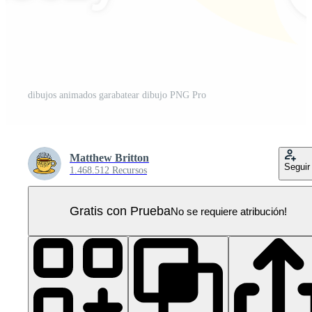
dibujos animados garabatear dibujo PNG Pro
Matthew Britton
Seguir
1.468.512 Recursos
Gratis con Prueba
No se requiere atribución!