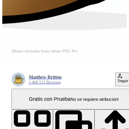
dibujos animados brazo dibujo PNG Pro
Matthew Britton
Seguir
1.468.512 Recursos
Gratis con Prueba
No se requiere atribución!