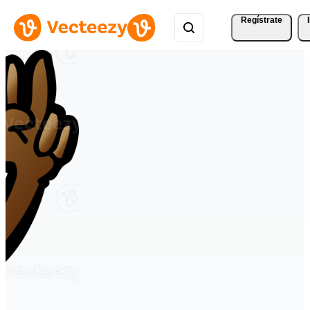
Regístrate