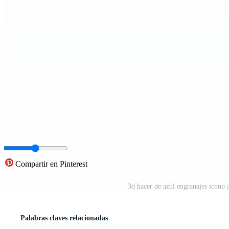
Compartir en Pinterest
3d hacer de azul engranajes icono 
Palabras claves relacionadas