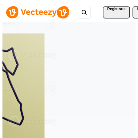
Regístrate