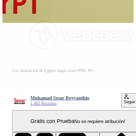
3 re ilustración de Egipto mapa icono PNG Pro
Muhamad Sesar Reyvanthio
Seguir
1.485 Recursos
Gratis con Prueba
No se requiere atribución!