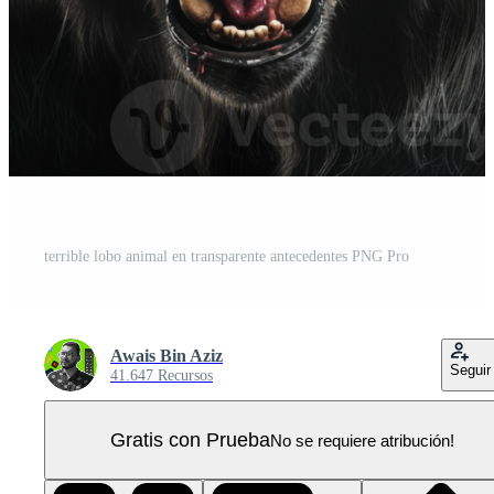
terrible lobo animal en transparente antecedentes PNG Pro
Awais Bin Aziz
Seguir
41.647 Recursos
Gratis con Prueba
No se requiere atribución!