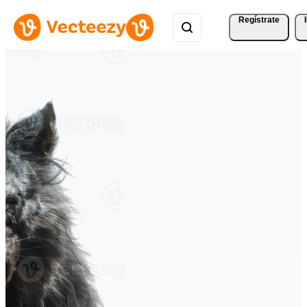
Regístrate