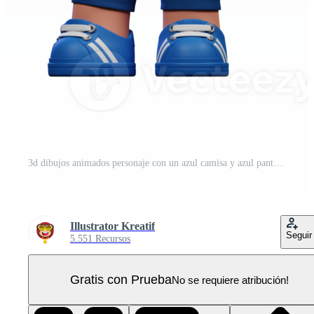
3d dibujos animados personaje con un azul camisa y azul pantalones en pie actitud PNG Pro
Illustrator Kreatif
Seguir
5.551 Recursos
Gratis con Prueba
No se requiere atribución!