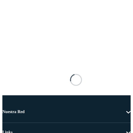
Nuestra Red
Links