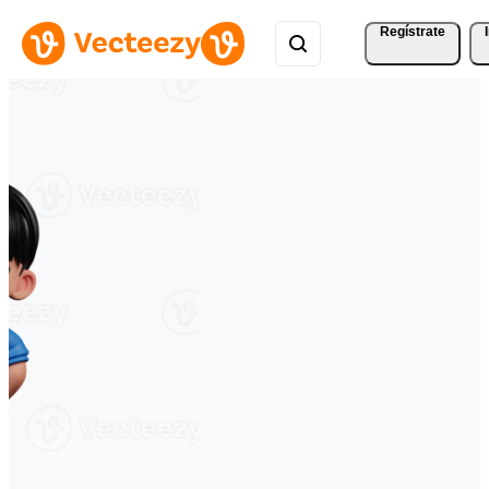
Regístrate