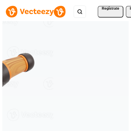
Regístrate