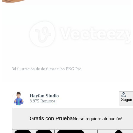
3d ilustración de de fumar tubo PNG Pro
Hayfan Studio
Seguir
8.975 Recursos
Gratis con Prueba
No se requiere atribución!