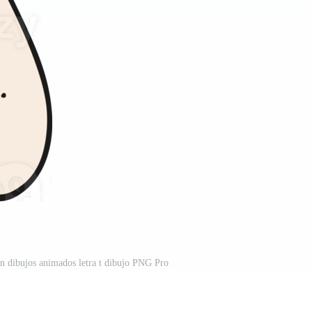
 un dibujos animados letra t dibujo PNG Pro