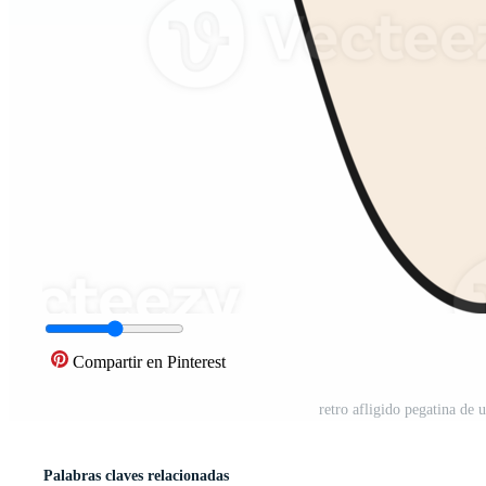
Compartir en Pinterest
retro afligido pegatina de
Palabras claves relacionadas