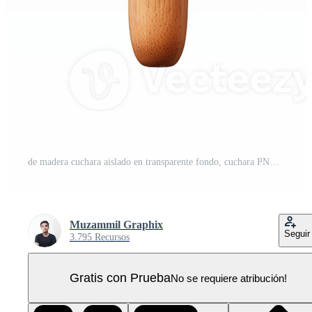
de madera cuchara aislado en transparente fondo, cuchara PNG Pro
Muzammil Graphix
Seguir
3.795 Recursos
Gratis con Prueba
No se requiere atribución!