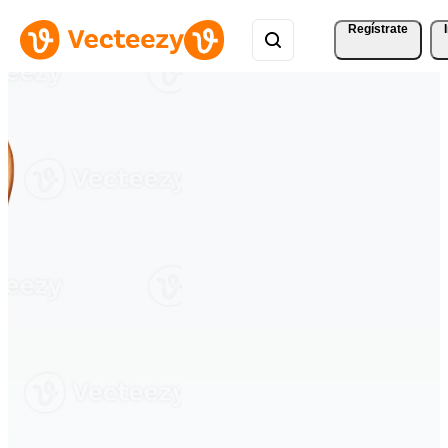
Regístrate