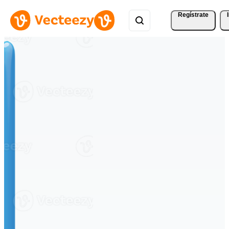
Regístrate