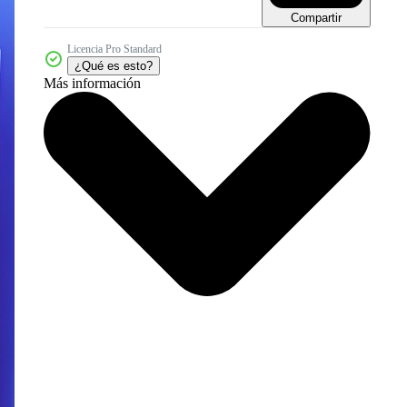
Compartir
Licencia Pro Standard
¿Qué es esto?
Más información