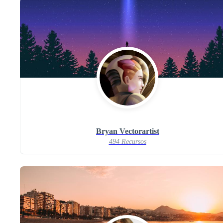
Bryan Vectorartist
494 Recursos