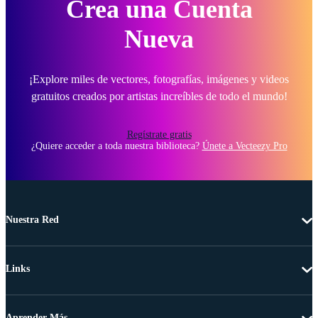
Crea una Cuenta
Nueva
¡Explore miles de vectores, fotografías, imágenes y videos
gratuitos creados por artistas increíbles de todo el mundo!
Regístrate gratis
¿Quiere acceder a toda nuestra biblioteca?
Únete a Vecteezy Pro
Nuestra Red
Links
Aprender Más