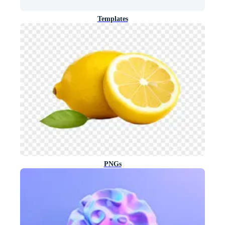
Templates
PNGs