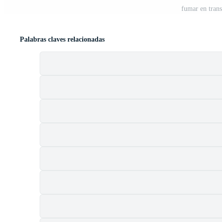
fumar en tran
Palabras claves relacionadas